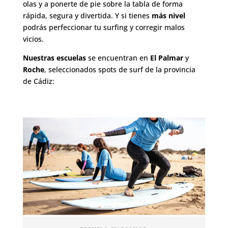
olas y a ponerte de pie sobre la tabla de forma
rápida, segura y divertida. Y si tienes
más nivel
podrás perfeccionar tu surfing y corregir malos
vicios.
Nuestras escuelas
se encuentran en
El Palmar
y
Roche
, seleccionados spots de surf de la provincia
de Cádiz: