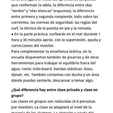
que conforman la tabla, la diferencia entre olas
“verdes” y “olas blancas” (espumas), la diferencia
entre primera y segunda rompiente, todo sobre las
corrientes, las normas de seguridad, las reglas del
surf, la técnica de la puesta en pie y la remada.
● En la parte práctica, surfearás en el mar durante 1
hora y 30 minutos aprox. con la supervisión, ayuda y
correcciones del monitor.
Para complementar la enseñanza teórica, en la
escuela disponemos también de pizarras y de otras
herramientas para trabajar el equilibrio fuera del
agua, como: indo-board, bandas elásticas, bosu,
dynair, etc. También contamos con ducha y un área
dónde puedes sentarte, descansar o tomar algo.
¿Qué diferencia hay entre clase privada y clase en
grupo?
Las clases en grupos son reducidas (4-6 personas
por monitor). La clase se adaptará al nivel de la
mayoría de los alumnos. La atención y ayuda del