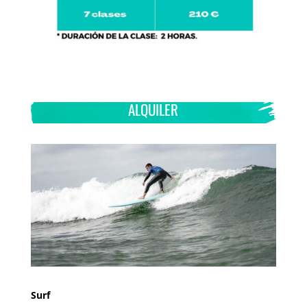
ALQUILER
Surf