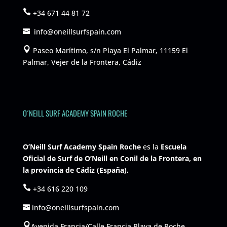
+34 671 44 81 72
info@oneillsurfspain.com
Paseo Marítimo, s/n Playa El Palmar, 11159 El
Palmar, Vejer de la Frontera, Cádiz
O´NEILL SURF ACADEMY SPAIN ROCHE
O’Neill Surf Academy Spain Roche
es la
Escuela
Oficial de Surf de O’Neill en Conil de la Frontera, en
la provincia de Cádiz (España).
+34 616 220 109
info@oneillsurfspain.com
Avenida Francia/Calle Francia Playa de Roche,