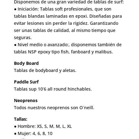
Disponemos de una gran variedad de tablas de surf:
● Iniciación: Tablas soft profesionales, que son
tablas blandas laminadas en epoxi. Diseñadas para
evitar lesiones sin perder la rigidez. Garantizando
ser unas tablas de calidad, al mismo tiempo que
seguras.
● Nivel medio o avanzado:, disponemos también de
tablas NSP epoxy tipo fish, fanboard y malibus.
Body Board
Tablas de bodyboard y aletas.
Paddle Surf
Tablas sup 10’6 all round hinchables.
Neoprenos
Todos nuestros neoprenos son O´neill.
Tallas:
● Hombre: XS, S, M, M, L, XL
● Mujer: 4, 6, 8, 10