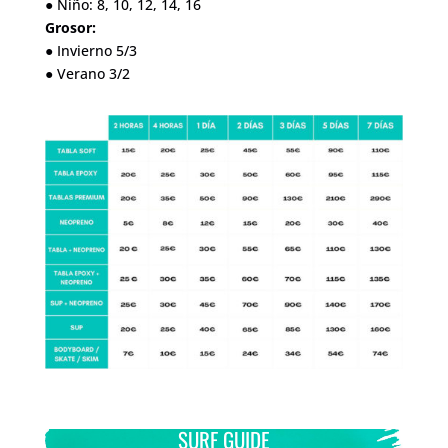
● Niño: 8, 10, 12, 14, 16
Grosor:
● Invierno 5/3
● Verano 3/2
SURF GUIDE