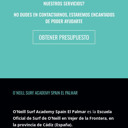
NUESTROS SERVICIOS?
NO DUDES EN CONTACTARNOS, ESTAREMOS ENCANTADOS
DE PODER AYUDARTE
OBTENER PRESUPUESTO
O´NEILL SURF ACADEMY SPAIN EL PALMAR
O’Neill Surf Academy Spain El Palmar
es la
Escuela
Oficial de Surf de O’Neill en Vejer de la Frontera, en
la provincia de Cádiz (España).