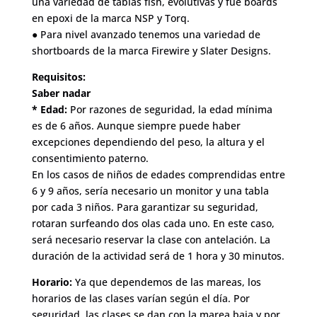
una variedad de tablas fish, evolutivas y fue boards
en epoxi de la marca NSP y Torq.
● Para nivel avanzado tenemos una variedad de
shortboards de la marca Firewire y Slater Designs.
Requisitos:
Saber nadar
* Edad:
Por razones de seguridad, la edad mínima
es de 6 años. Aunque siempre puede haber
excepciones dependiendo del peso, la altura y el
consentimiento paterno.
En los casos de niños de edades comprendidas entre
6 y 9 años, sería necesario un monitor y una tabla
por cada 3 niños. Para garantizar su seguridad,
rotaran surfeando dos olas cada uno. En este caso,
será necesario reservar la clase con antelación. La
duración de la actividad será de 1 hora y 30 minutos.
Horario:
Ya que dependemos de las mareas, los
horarios de las clases varían según el día. Por
seguridad, las clases se dan con la marea baja y por